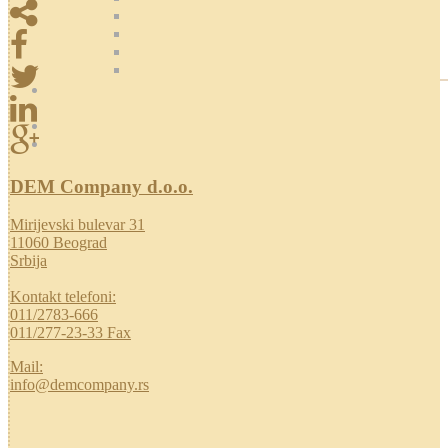
DEM Company d.o.o.
Mirijevski bulevar 31
11060 Beograd
Srbija
Kontakt telefoni:
011/2783-666
011/277-23-33 Fax
Mail:
info@demcompany.rs