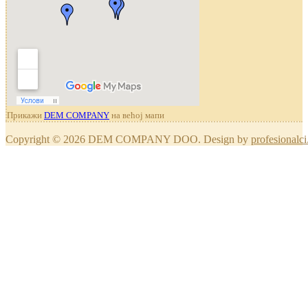
Прикажи
DEM COMPANY
на већој мапи
Copyright © 2026 DEM COMPANY DOO. Design by
profesionalci