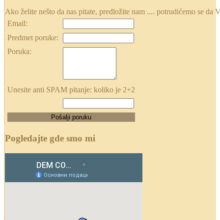
Ako želite nešto da nas pitate, predložite nam .... potrudićemo se
Email:
Predmet poruke:
Poruka:
Unesite anti SPAM pitanje: koliko je 2+2
Pogledajte gde smo mi