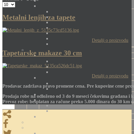
Metalni lenjih za tapete
Detalji o proizvodu
Tapetarske makaze 30 cm
Detalji o proizvodu
Prodavac zadržava pravo promene cena. Pre kupovine cene prov
Prodaja robe na odloženo od 3 do 9 meseci čekovima građana i k
Prevoz robe: besplatan za račune preko 5.000 dinara do 30 km 