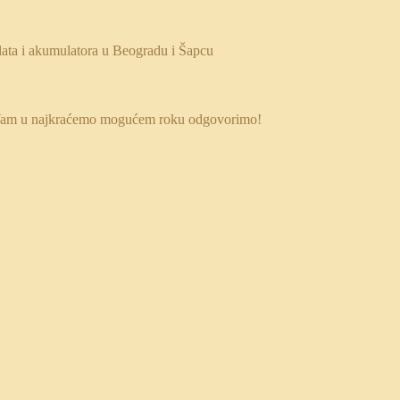
 da Vam u najkraćemo mogućem roku odgovorimo!